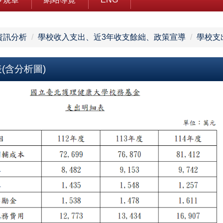
資訊分析
學校收入支出、近3年收支餘絀、政策宣導
學校支
(含分析圖)