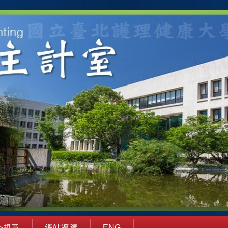
令規章
網站導覽
ENG