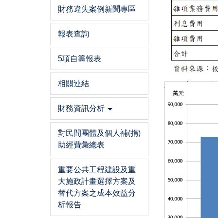
財務違失案例新聞專區
報表查詢
5項自籌報表
相關連結
財務資訊分析
對民間團體及個人補(捐)
助經費彙總表
重要公共工程建設及重
大施政計畫選擇方案及
替代方案之成本效益分
析報告