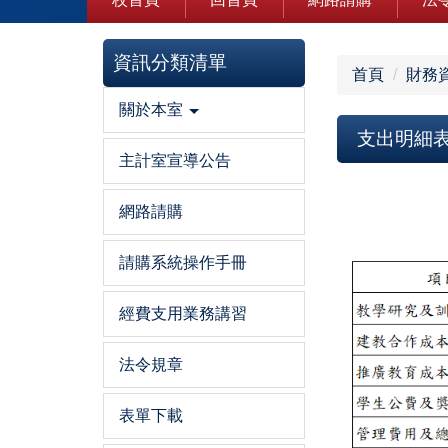
資訊分類清單
首頁
財務
關於本室
支出明細表
主計室宣導公告
網路請購
請購系統操作手冊
經費支用業務講習
法令規章
表單下載