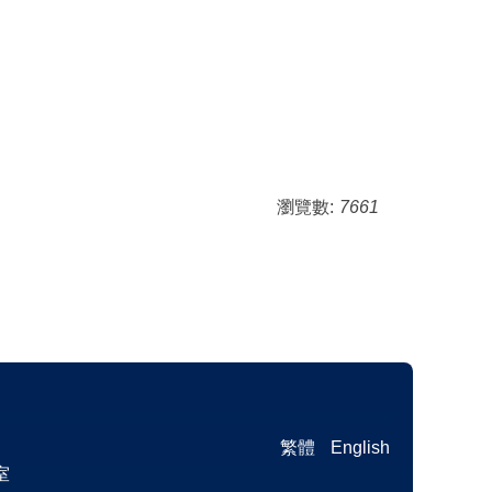
瀏覽數:
7661
繁體
English
室