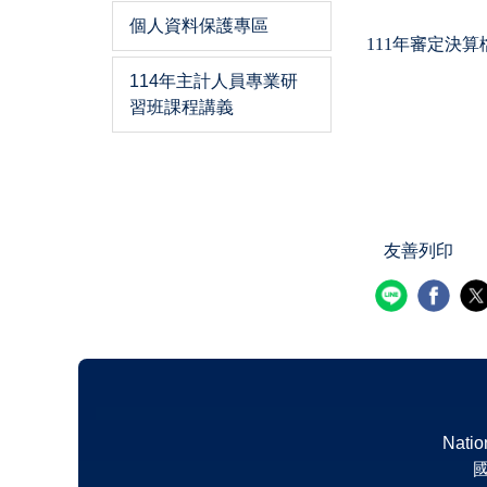
個人資料保護專區
111年審定決算
114年主計人員專業研
習班課程講義
友善列印
Natio