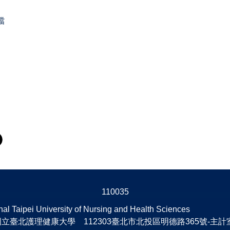
檔
1
1
0
0
3
5
nal Taipei University of Nursing and Health Sciences
國立臺北護理健康大學 112303臺北市北投區明德路365號-主計