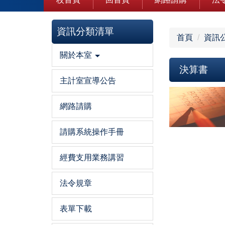
資訊分類清單
首頁
資訊
關於本室
決算書
主計室宣導公告
網路請購
請購系統操作手冊
經費支用業務講習
法令規章
表單下載