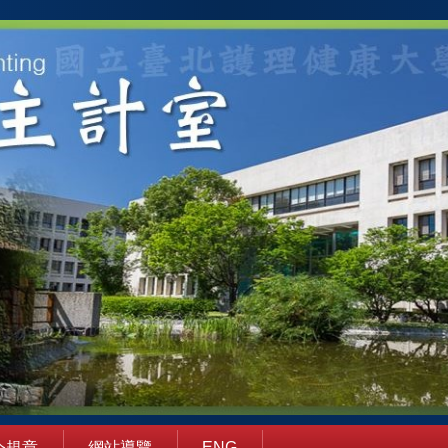
令規章
網站導覽
ENG